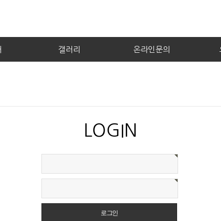
내
갤러리
온라인문의
LOGIN