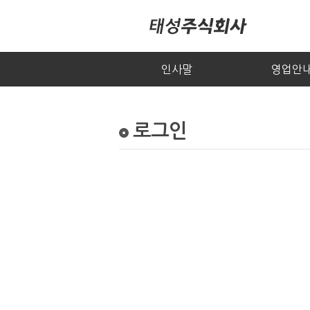
인사말
영업안
로그인