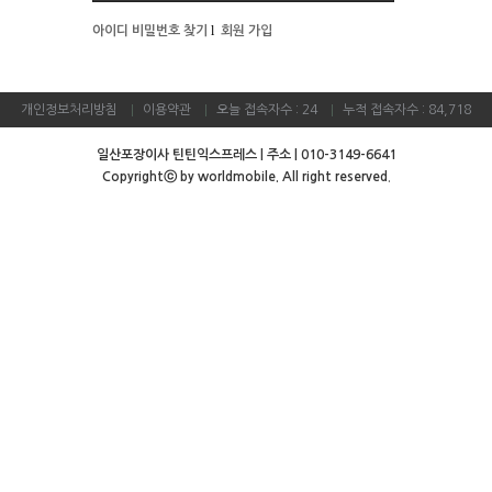
l
아이디 비밀번호 찾기
회원 가입
개인정보처리방침
이용약관
오늘 접속자수 : 24
누적 접속자수 : 84,718
일산포장이사 틴틴익스프레스 | 주소 | 010-3149-6641
Copyrightⓒ by worldmobile. All right reserved
.